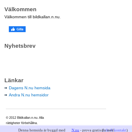
Välkommen
Välkommen till bildkallan.n.nu.
Nyhetsbrev
Länkar
Dagens N.nu hemsida
Andra N.nu hemsidor
© 2012 Bildkallan.n.nu. Alla
rättigheter förbehållna.
Denna hemsida är byggd med
N.nu
- prova gratis du med.
(
info & kontakt
)