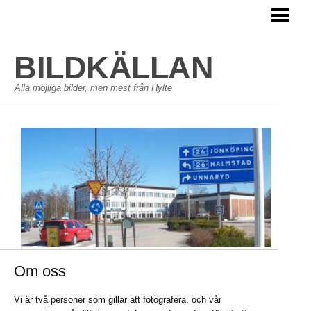
HEM
BLOGG
BILDKÄLLAN
FOTOGALLERI
Alla möjliga bilder, men mest från Hylte
OM OSS
KONTAKTA
Om oss
Vi är två personer som gillar att fotografera, och vår